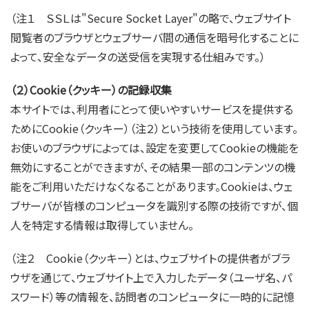
（注１ ＳＳＬは"Secure Socket Layer"の略で、ウェブサイト
閲覧者のブラウザとウェブサーバ間の通信を暗号化することに
よって、安全なデータの送受信を実現する仕組みです。）
（２）Cookie（クッキー）の記録収集
本サイトでは、利用者にとって使いやすいサービスを提供する
ためにCookie（クッキー）（注２）という技術を使用しています。
お使いのブラウザによっては、設定を変更してCookieの機能を
無効にすることができますが、その結果一部のコンテンツの機
能をご利用いただけなくなることがあります。Cookieは、ウェ
ブサーバが皆様のコンピュータを識別する際の技術ですが、個
人を特定する情報は取得していません。
（注２ Cookie（クッキー）とは、ウェブサイトの提供者がブラ
ウザを通じて、ウェブサイト上で入力したデータ（ユーザ名、パ
スワード）等の情報を、訪問者のコンピュータに一時的に記憶