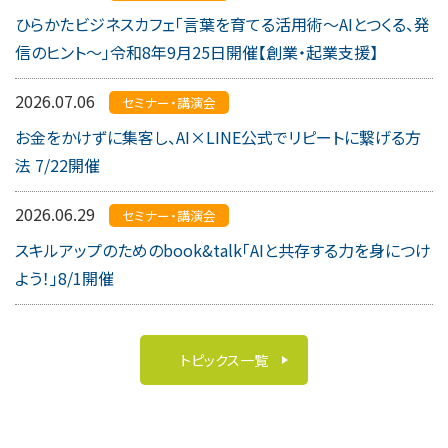
ひらかたビジネスカフェ「言葉を育てる活用術〜AIとつくる、発
信のヒント〜」令和8年9月25日開催【創業・起業支援】
2026.07.06
セミナー・講演会
お金をかけずに集客し、AI×LINE公式でリピートに繋げる方
法 7/22開催
2026.06.29
セミナー・講演会
スキルアップのためのbook&talk「AIと共存する力を身につけ
よう！」8/1開催
トピックス一覧