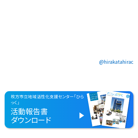
@hirakatahirac
枚方市立地域活性化支援センター「ひら
っく」
活動報告書
ダウンロード