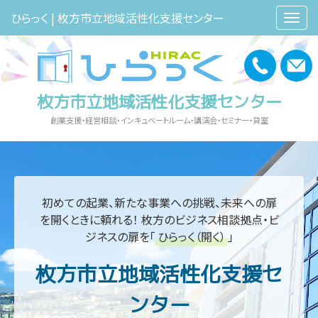
ひらっく | 枚方市立地域活性化支援センター
枚方市立地域活性化支援センター
創業支援・経営相談・インキュベートルーム・講演会・セミナー・貸室
初めての起業、新たな事業への挑戦、未来への扉
を開くときに頼れる！
枚方のビジネス相談拠点・ビ
ジネスの扉を「
ひらっく（開く）
」
枚方市立地域活性化支援セ
ンター