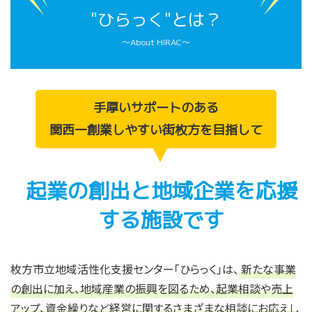
"ひらっく"とは？
～About HIRAC～
手厚いサポートのある
関西一創業しやすい街枚方を目指して
起業の創出と地域企業を応援
する施設です
枚方市立地域活性化支援センター「ひらっく」は、
新たな事業
の創出に加え、地域産業の振興を図るため、起業相談や売上
アップ、資金繰りなど経営に関するさまざまな相談にお応えし