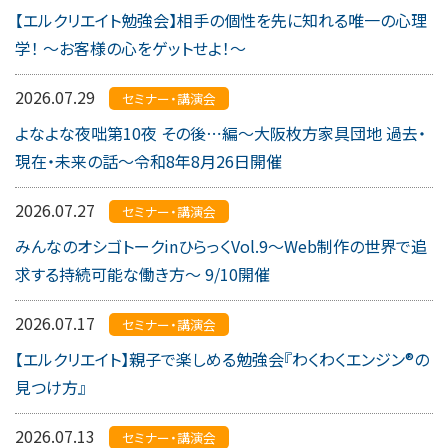
【エルクリエイト勉強会】相手の個性を先に知れる唯一の心理
学！ 〜お客様の心をゲットせよ！〜
2026.07.29
セミナー・講演会
よなよな夜咄第10夜 その後⋯編〜大阪枚方家具団地 過去・
現在・未来の話〜令和8年8月26日開催
2026.07.27
セミナー・講演会
みんなのオシゴトークinひらっくVol.9〜Web制作の世界で追
求する持続可能な働き方〜 9/10開催
2026.07.17
セミナー・講演会
【エルクリエイト】親子で楽しめる勉強会『わくわくエンジン®︎の
見つけ方』
2026.07.13
セミナー・講演会