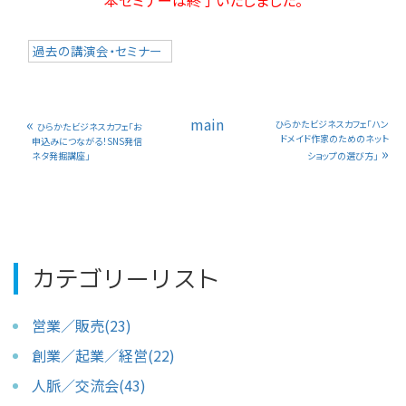
過去の講演会・セミナー
«
main
ひらかたビジネスカフェ「ハン
ひらかたビジネスカフェ「お
ドメイド作家のためのネット
申込みにつながる！SNS発信
»
ネタ発掘講座」
ショップの選び方」
カテゴリーリスト
営業／販売(23)
創業／起業／経営(22)
人脈／交流会(43)