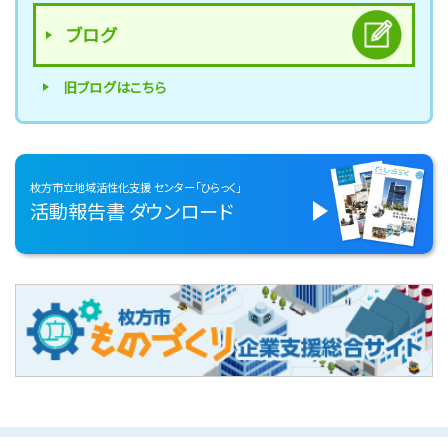
ブログ
旧ブログはこちら
枚方市立地域活性化支援
センター「ひらっく」
活動報告書
ダウンロード