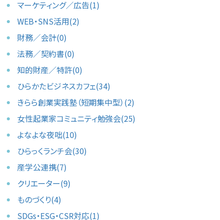
マーケティング／広告(1)
WEB・SNS活用(2)
財務／会計(0)
法務／契約書(0)
知的財産／特許(0)
ひらかたビジネスカフェ(34)
きらら創業実践塾（短期集中型）(2)
女性起業家コミュニティ勉強会(25)
よなよな夜咄(10)
ひらっくランチ会(30)
産学公連携(7)
クリエーター(9)
ものづくり(4)
SDGs・ESG・CSR対応(1)