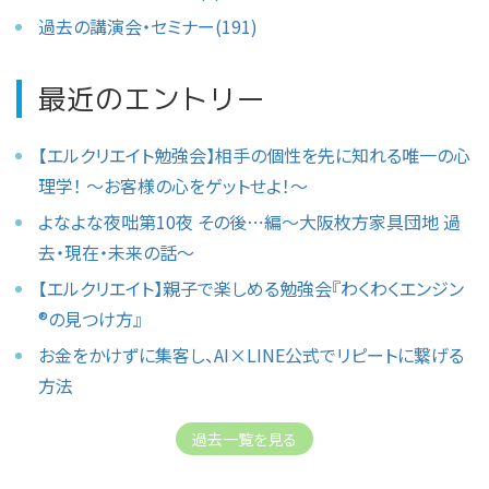
過去の講演会・セミナー(191)
最近のエントリー
【エルクリエイト勉強会】相手の個性を先に知れる唯一の心
理学！ 〜お客様の心をゲットせよ！〜
よなよな夜咄第10夜 その後⋯編〜大阪枚方家具団地 過
去・現在・未来の話〜
【エルクリエイト】親子で楽しめる勉強会『わくわくエンジン
®︎の見つけ方』
お金をかけずに集客し、AI×LINE公式でリピートに繋げる
方法
過去一覧を見る