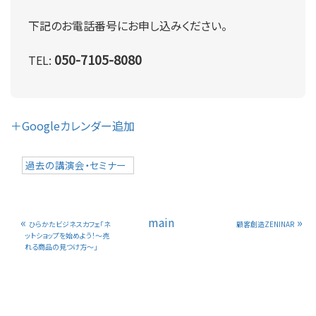
下記のお電話番号にお申し込みください。
050-7105-8080
TEL:
＋Googleカレンダー追加
過去の講演会・セミナー
«
main
»
ひらかたビジネスカフェ「ネ
顧客創造ZENINAR
ットショップを始めよう！～売
れる商品の見つけ方～」