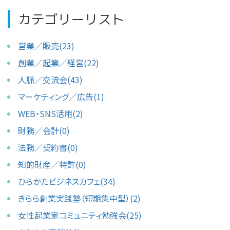
カテゴリーリスト
営業／販売(23)
創業／起業／経営(22)
人脈／交流会(43)
マーケティング／広告(1)
WEB・SNS活用(2)
財務／会計(0)
法務／契約書(0)
知的財産／特許(0)
ひらかたビジネスカフェ(34)
きらら創業実践塾（短期集中型）(2)
女性起業家コミュニティ勉強会(25)