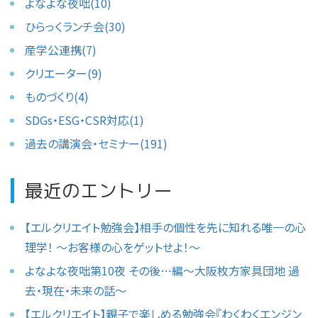
よなよな夜咄(10)
ひらっくランチ会(30)
産学公連携(7)
クリエーター(9)
ものづくり(4)
SDGs・ESG・CSR対応(1)
過去の講演会・セミナー(191)
最近のエントリー
【エルクリエイト勉強会】相手の個性を先に知れる唯一の心
理学！ 〜お客様の心をゲットせよ！〜
よなよな夜咄第10夜 その後⋯編〜大阪枚方家具団地 過
去・現在・未来の話〜
【エルクリエイト】親子で楽しめる勉強会『わくわくエンジン