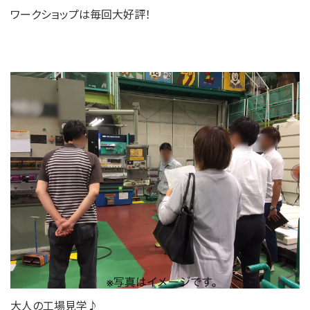
ワークショップは毎回大好評！
大人の工場見学♪