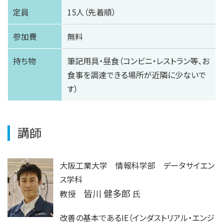
定員
15人（先着順）
参加費
無料
持ち物
筆記用具・昼食（コンビニ・レストラン等、お
食事を調達できる場所が近隣に少ないで
す）
講師
大阪工業大学 情報科学部 データサイエン
ス学科
皆川 健多郎
教授
氏
改善の基本であるIE（インダストリアル・エンジ