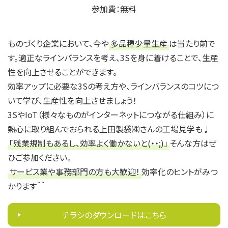
参加費：無料
ものづくり企業において、今や
多品種少量生産
は当たり前で
す。適正なラインバランスを考え、3Sを身に着けることで、生産
性を向上させることができます。
効率アップに必要な3Sの考え方や、ラインバランスのコツにつ
いて学び、生産性を向上させましょう！
3SやIoT（様々なものがインターネットにつながる仕組み）に
熱心に取り組んでおられる上田製袋㈱さんの工場見学も♩
「残業規制もあるし、効率よく働かないと(・・;)」
そんな方はぜ
ひご参加ください。
サービス業や事務部門の方も大歓迎！
効率化のヒントがみつ
かります＾＾
チラシのダウンロードはこちら