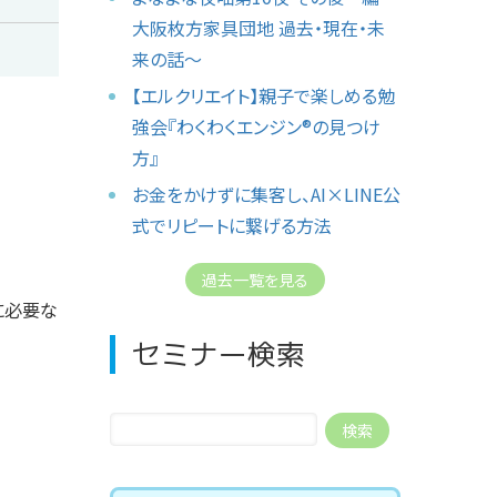
大阪枚方家具団地 過去・現在・未
来の話〜
【エルクリエイト】親子で楽しめる勉
強会『わくわくエンジン®︎の見つけ
方』
お金をかけずに集客し、AI×LINE公
式でリピートに繋げる方法
過去一覧を見る
に必要な
セミナー検索