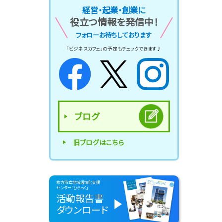
経営・起業・創業に
役立つ情報を発信中！
フォローお待ちしております
「ビジネスカフェ」の予定もチェックできます♪
ブログ
旧ブログはこちら
枚方市立地域活性化支援
センター「ひらっく」
活動報告書
ダウンロード