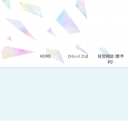
HOME
ひらっくとは
経営相談（要予
約）