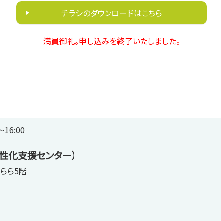
チラシのダウンロードはこちら
満員御礼。申し込みを終了いたしました。
16:00
性化支援センター）
きらら5階