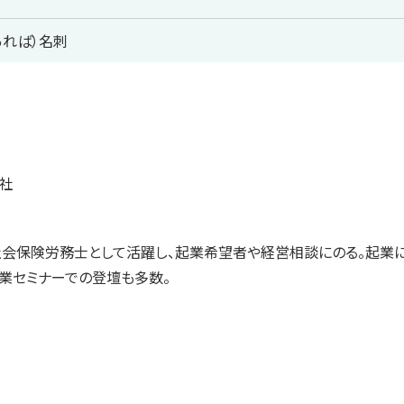
あれば）名刺
社
社会保険労務士として活躍し、起業希望者や経営相談にのる。起業
起業セミナーでの登壇も多数。