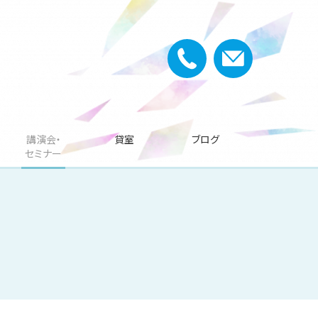
講演会・
貸室
ブログ
セミナー