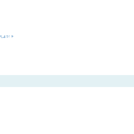
»
しよう！