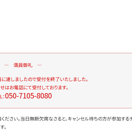
― 満員御礼
―
員に達しましたので受付を終了いたしました。
せはお電話にて受付しております。
050-7105-8080
L：
ください。当日無断欠席なさると、キャンセル待ちの方が参加する
す。