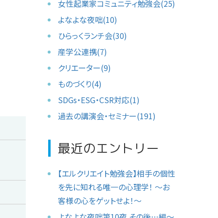
女性起業家コミュニティ勉強会(25)
よなよな夜咄(10)
ひらっくランチ会(30)
産学公連携(7)
クリエーター(9)
ものづくり(4)
SDGs・ESG・CSR対応(1)
過去の講演会・セミナー(191)
最近のエントリー
【エルクリエイト勉強会】相手の個性
を先に知れる唯一の心理学！ 〜お
客様の心をゲットせよ！〜
よなよな夜咄第10夜 その後⋯編〜