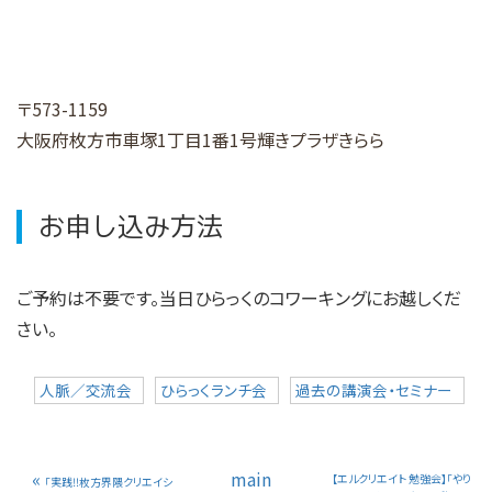
〒573-1159
大阪府枚方市車塚1丁目1番1号
輝きプラザきらら
お申し込み方法
ご予約は不要です。当日ひらっくのコワーキングにお越しくだ
さい。
人脈／交流会
ひらっくランチ会
過去の講演会・セミナー
«
main
【エルクリエイト 勉強会】「やり
「実践‼︎枚方界隈クリエイシ