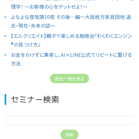
理学！ 〜お客様の心をゲットせよ！〜
よなよな夜咄第10夜 その後⋯編〜大阪枚方家具団地 過
去・現在・未来の話〜
【エルクリエイト】親子で楽しめる勉強会『わくわくエンジン
®︎の見つけ方』
お金をかけずに集客し、AI×LINE公式でリピートに繋げる
方法
過去一覧を見る
セミナー検索