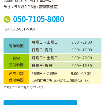
大阪府枚方市車塚1丁目1番1号
輝きプラザきらら6階（管理事務室）
050-7105-8080
FAX：072-851-5384
月曜日～土曜日
9:00～21:00
開館時間
日曜日・祝日
9:00～17:00
月曜日～土曜日
9:00～20:30
貸室
受付時間
日曜日・祝日
9:00～16:30
経営相談
月曜日～金曜日
9:00～17:30
受付時間
この時間帯が難しい場合は、ご相談ください。
休館日：年末年始（12/29～1/3）