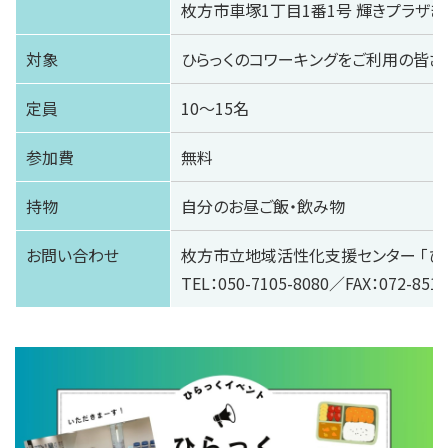
枚方市車塚1丁目1番1号 輝きプラザき
対象
ひらっくのコワーキングをご利用の皆さ
定員
10〜15名
参加費
無料
持物
自分のお昼ご飯・飲み物
お問い合わせ
枚方市立地域活性化支援センター 「ひ
TEL：050-7105-8080／FAX：072-851-