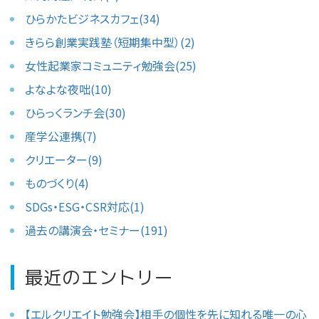
ひらかたビジネスカフェ(34)
きらら創業実践塾（短期集中型）(2)
女性起業家コミュニティ勉強会(25)
よなよな夜咄(10)
ひらっくランチ会(30)
産学公連携(7)
クリエーター(9)
ものづくり(4)
SDGs・ESG・CSR対応(1)
過去の講演会・セミナー(191)
最近のエントリー
【エルクリエイト勉強会】相手の個性を先に知れる唯一の心