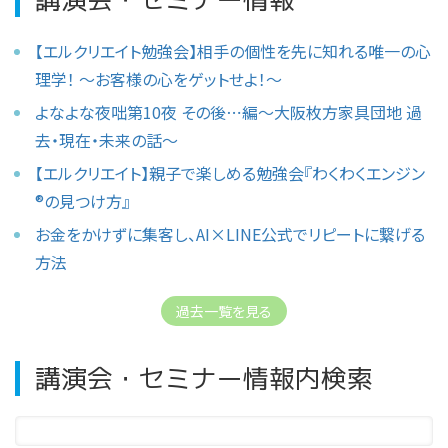
【エルクリエイト勉強会】相手の個性を先に知れる唯一の心
理学！ 〜お客様の心をゲットせよ！〜
よなよな夜咄第10夜 その後⋯編〜大阪枚方家具団地 過
去・現在・未来の話〜
【エルクリエイト】親子で楽しめる勉強会『わくわくエンジン
®︎の見つけ方』
お金をかけずに集客し、AI×LINE公式でリピートに繋げる
方法
過去一覧を見る
講演会・セミナー情報内検索