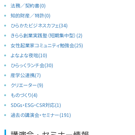
法務／契約書(0)
知的財産／特許(0)
ひらかたビジネスカフェ(34)
きらら創業実践塾（短期集中型）(2)
女性起業家コミュニティ勉強会(25)
よなよな夜咄(10)
ひらっくランチ会(30)
産学公連携(7)
クリエーター(9)
ものづくり(4)
SDGs・ESG・CSR対応(1)
過去の講演会・セミナー(191)
講演会・セミナー情報