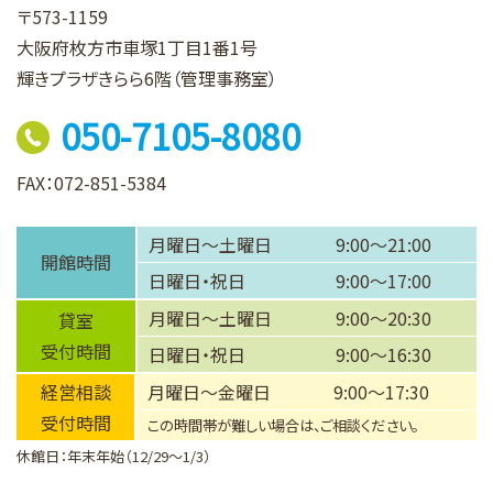
〒573-1159
大阪府枚方市車塚1丁目1番1号
輝きプラザきらら6階（管理事務室）
050-7105-8080
FAX：072-851-5384
月曜日～土曜日
9:00～21:00
開館時間
日曜日・祝日
9:00～17:00
月曜日～土曜日
9:00～20:30
貸室
受付時間
日曜日・祝日
9:00～16:30
経営相談
月曜日～金曜日
9:00～17:30
受付時間
この時間帯が難しい場合は、ご相談ください。
休館日：年末年始（12/29～1/3）