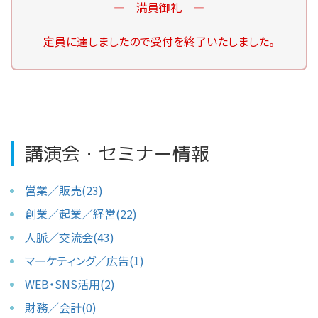
― 満員御礼 ―
定員に達しましたので受付を終了いたしました。
講演会・セミナー情報
営業／販売(23)
創業／起業／経営(22)
人脈／交流会(43)
マーケティング／広告(1)
WEB・SNS活用(2)
財務／会計(0)