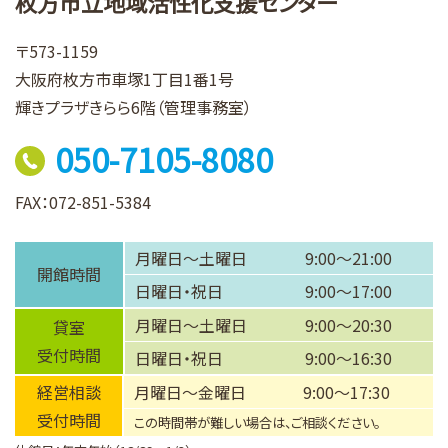
枚方市立地域活性化支援センター
〒573-1159
大阪府枚方市車塚1丁目1番1号
輝きプラザきらら6階（管理事務室）
050-7105-8080
FAX：072-851-5384
月曜日～土曜日
9:00～21:00
開館時間
日曜日・祝日
9:00～17:00
月曜日～土曜日
9:00～20:30
貸室
受付時間
日曜日・祝日
9:00～16:30
経営相談
月曜日～金曜日
9:00～17:30
受付時間
この時間帯が難しい場合は、ご相談ください。