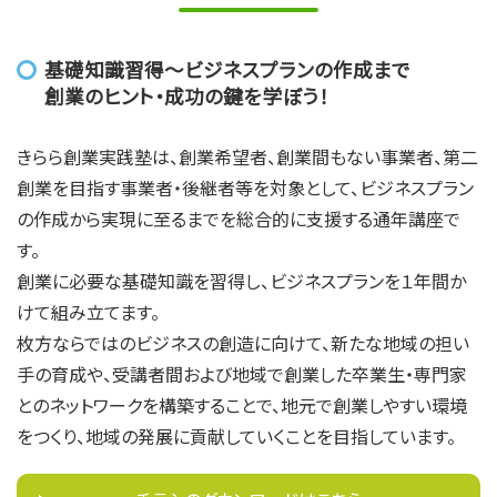
基礎知識習得～ビジネスプランの作成まで
創業のヒント・成功の鍵を学ぼう！
きらら創業実践塾は、創業希望者、創業間もない事業者、第⼆
創業を⽬指す事業者・後継者等を対象として、ビジネスプラン
の作成から実現に⾄るまでを総合的に⽀援する通年講座で
す。
創業に必要な基礎知識を習得し、ビジネスプランを１年間か
けて組み⽴てます。
枚⽅ならではのビジネスの創造に向けて、新たな地域の担い
⼿の育成や、受講者間および地域で創業した卒業生・専⾨家
とのネットワークを構築することで、地元で創業しやすい環境
をつくり、地域の発展に貢献していくことを目指しています。