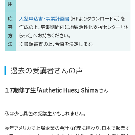
用
応
入塾申込書・事業計画書
（HPよりダウンロード可）を
募
作成の上、募集期間内に地域活性化支援センター「ひ
方
らっく」へお持ちください。
法
※書類審査の上、合否を決定します。
過去の受講者さんの声
１７期修了生「Authetic Hues」 Shima
さん
私は少し異色の受講生かもしれません。
長年アメリカで上場企業の会計・経理に携わり、日本で起業す