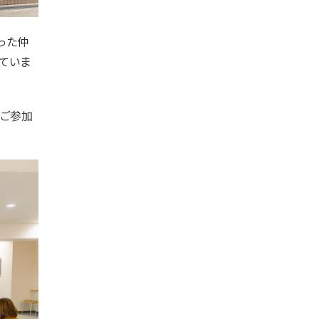
った仲
ていま
にご参加