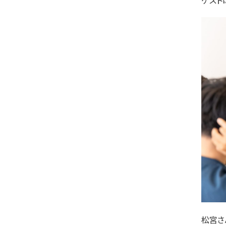
ゲスト
松宮さ