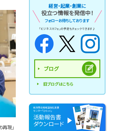
経営・起業・創業に
役立つ情報を発信中！
フォローお待ちしております
「ビジネスカフェ」の予定もチェックできます♪
ブログ
旧ブログはこちら
枚方市立地域活性化支援
センター「ひらっく」
活動報告書
ダウンロード
の再現」