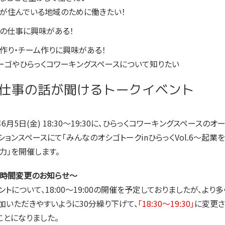
が住んでいる地域のために働きたい！
の仕事に興味がある！
作り・チーム作りに興味がある！
ーゴやひらっくコワーキングスペースについて知りたい
仕事の話が聞けるトークイベント
年6月5日(金) 18:30〜19:30に、ひらっくコワーキングスペースのオ
ションスペースにて「みんなのオシゴトークinひらっくVol.6〜起業
力」を開催します。
時間変更のお知らせ〜
ントについて、18:00〜19:00の開催を予定しておりましたが、より
加いただきやすいように30分繰り下げて、
「18:30〜19:30」
に変更さ
ことになりました。