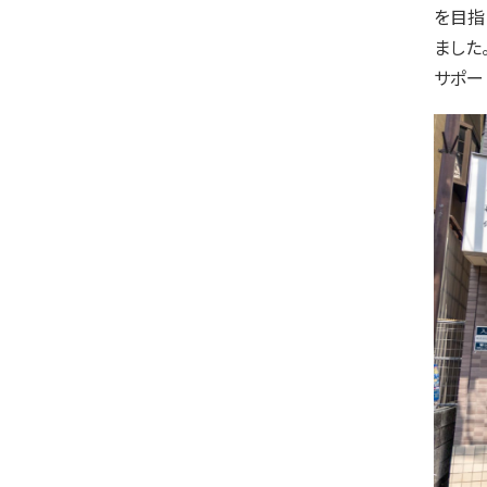
を目指
ました
サポー