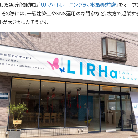
した通所介護施設「
リルハ・トレーニングラボ牧野駅前店
」をオープ
。その際には、一級建築士やSNS運用の専門家など、枚方で起業す
トが大きかったそうです。