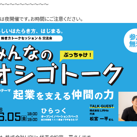
〜〜〜〜〜〜〜〜〜〜
は夜開催です。お時間にご注意ください。