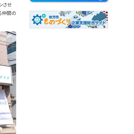
ンさせ
る仲間の