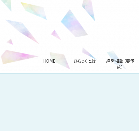
HOME
ひらっくとは
経営相談（要予
約）