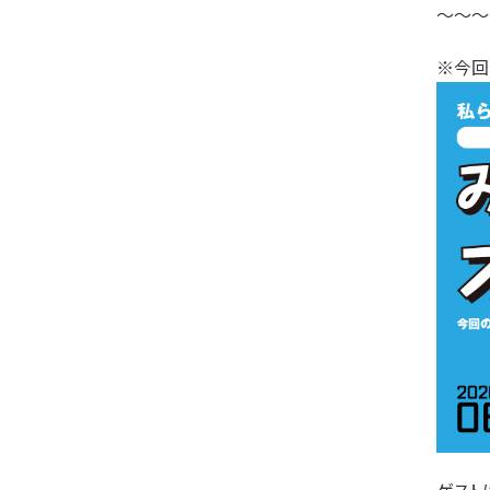
〜〜〜
※今回