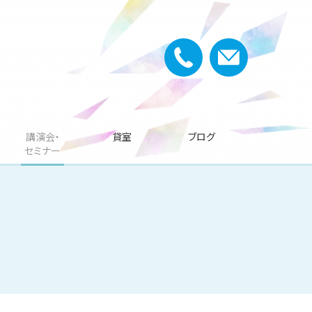
講演会・
貸室
ブログ
セミナー