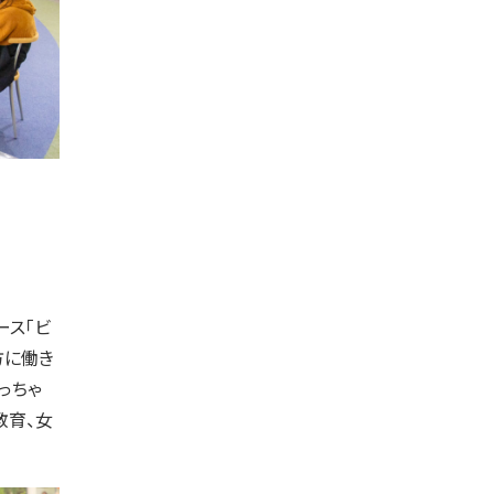
ース「ビ
方に働き
っちゃ
教育、女