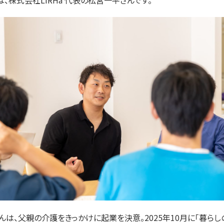
は、株式会社LIRHa 代表の松宮一平さんです。
んは、父親の介護をきっかけに起業を決意。2025年10月に「暮らし