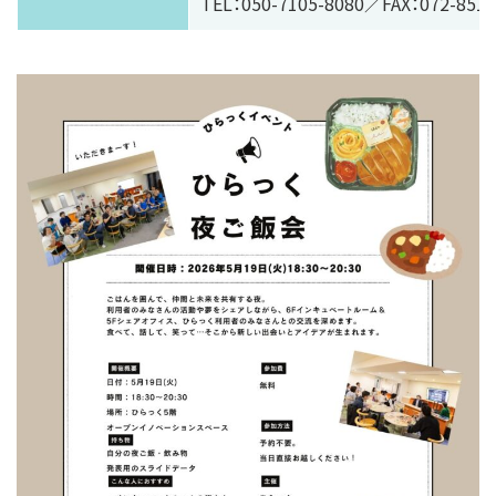
TEL：050-7105-8080／FAX：072-851-