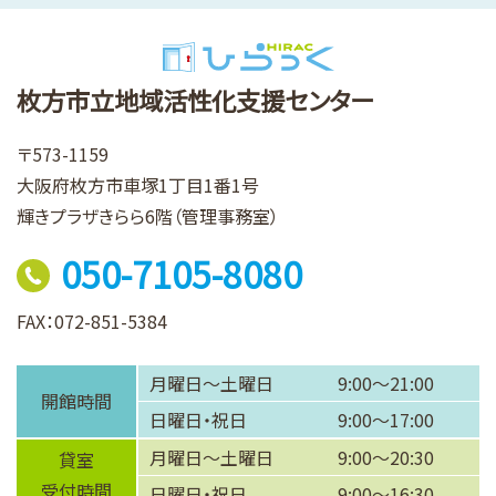
枚方市立地域活性化支援センター
〒573-1159
大阪府枚方市車塚1丁目1番1号
輝きプラザきらら6階（管理事務室）
050-7105-8080
FAX：072-851-5384
月曜日～土曜日
9:00～21:00
開館時間
日曜日・祝日
9:00～17:00
月曜日～土曜日
9:00～20:30
貸室
受付時間
日曜日・祝日
9:00～16:30