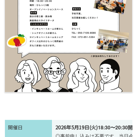
開催日
2026年5月19日(火)
18:30〜20:30
開催
◎事前申し込みは不要です。当日会