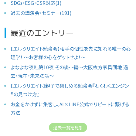
SDGs・ESG・CSR対応(1)
過去の講演会・セミナー(191)
最近のエントリー
【エルクリエイト勉強会】相手の個性を先に知れる唯一の心
理学！ 〜お客様の心をゲットせよ！〜
よなよな夜咄第10夜 その後⋯編〜大阪枚方家具団地 過
去・現在・未来の話〜
【エルクリエイト】親子で楽しめる勉強会『わくわくエンジン
®︎の見つけ方』
お金をかけずに集客し、AI×LINE公式でリピートに繋げる
方法
過去一覧を見る