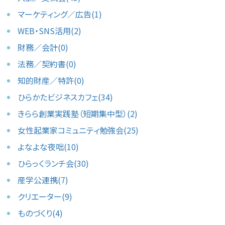
マーケティング／広告(1)
WEB・SNS活用(2)
財務／会計(0)
法務／契約書(0)
知的財産／特許(0)
ひらかたビジネスカフェ(34)
きらら創業実践塾（短期集中型）(2)
女性起業家コミュニティ勉強会(25)
よなよな夜咄(10)
ひらっくランチ会(30)
産学公連携(7)
クリエーター(9)
ものづくり(4)