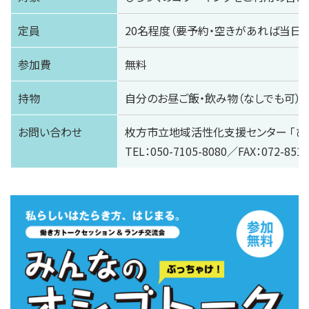
定員
20名程度（要予約・空きがあれば当日
参加費
無料
持物
自分のお昼ご飯・飲み物（なしでも可）
お問い合わせ
枚方市立地域活性化支援センター 「ひ
TEL：050-7105-8080／FAX：072-851-