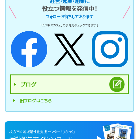
経営・起業・創業に
役立つ情報を発信中！
フォローお待ちしております
「ビジネスカフェ」の予定もチェックできます♪
ブログ
旧ブログはこちら
枚方市立地域活性化支援
センター「ひらっく」
活動報告書
ダウンロード