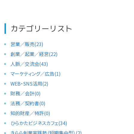
カテゴリーリスト
営業／販売(23)
創業／起業／経営(22)
人脈／交流会(43)
マーケティング／広告(1)
WEB・SNS活用(2)
財務／会計(0)
法務／契約書(0)
知的財産／特許(0)
ひらかたビジネスカフェ(34)
きらら創業実践塾（短期集中型）(2)