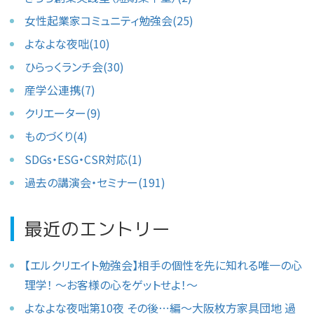
女性起業家コミュニティ勉強会(25)
よなよな夜咄(10)
ひらっくランチ会(30)
産学公連携(7)
クリエーター(9)
ものづくり(4)
SDGs・ESG・CSR対応(1)
過去の講演会・セミナー(191)
最近のエントリー
【エルクリエイト勉強会】相手の個性を先に知れる唯一の心
理学！ 〜お客様の心をゲットせよ！〜
よなよな夜咄第10夜 その後⋯編〜大阪枚方家具団地 過