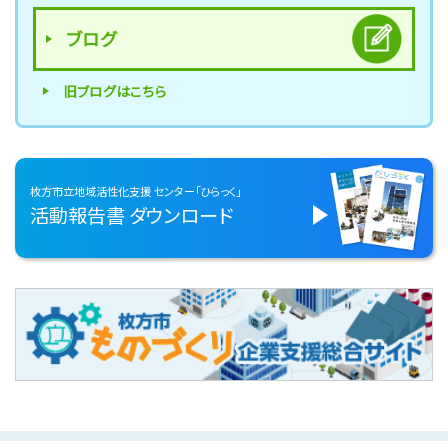
ブログ
旧ブログはこちら
枚方市立地域活性化支援
センター「ひらっく」
活動報告書
ダウンロード