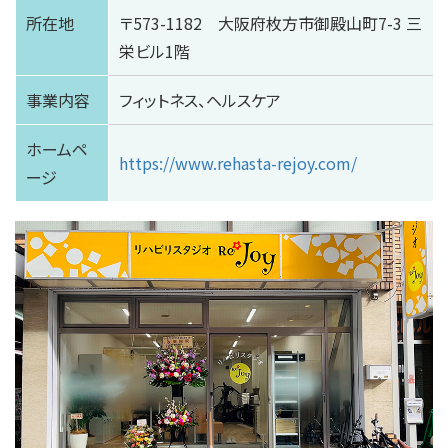
所在地
〒573-1182 大阪府枚方市御殿山町7-3 三
栄ビル1階
事業内容
フィットネス、ヘルスケア
ホームペ
https://www.rehasta-rejoy.com/
ージ