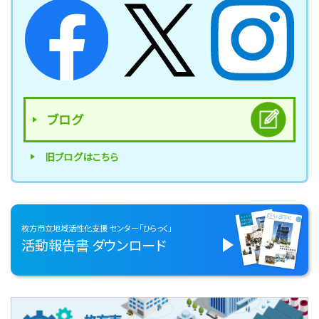
ブログ
旧ブログはこちら
枚方市立地域活性化支援
センター「ひらっく」
活動報告書
ダウンロード