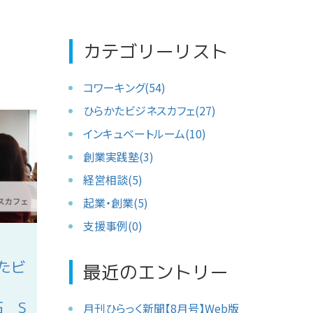
カテゴリーリスト
コワーキング(54)
ひらかたビジネスカフェ(27)
インキュベートルーム(10)
創業実践塾(3)
経営相談(5)
起業・創業(5)
支援事例(0)
たビ
最近のエントリー
拓 S
月刊ひらっく新聞【8月号】Web版