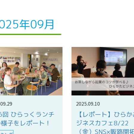
025年09月
.09.29
2025.09.10
6回 ひらっくランチ
【レポート】ひらか
の様子をレポート！
ジネスカフェ8/22
（金）SNS×販路開