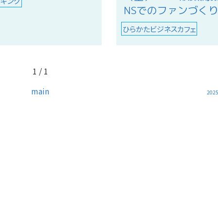
ーキング
NSでのファンづく
ひらかたビジネスカフェ
1 / 1
main
202