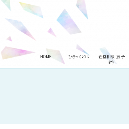
HOME
ひらっくとは
経営相談（要予
約）