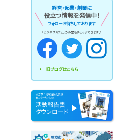
経営・起業・創業に
役立つ情報を発信中！
フォローお待ちしております
「ビジネスカフェ」の予定もチェックできます♪
旧ブログはこちら
枚方市立地域活性化支援
センター「ひらっく」
活動報告書
ダウンロード