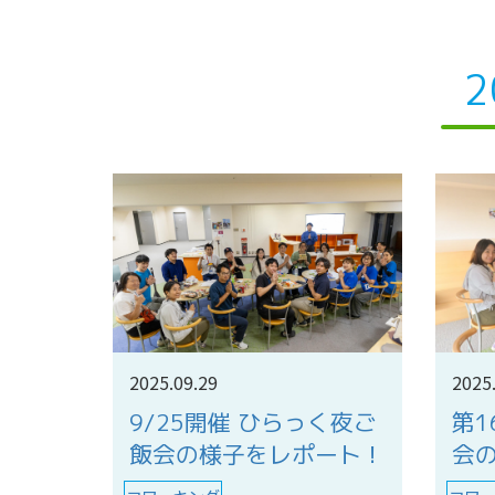
2
2025.09.29
2025
9/25開催 ひらっく夜ご
第1
飯会の様子をレポート！
会