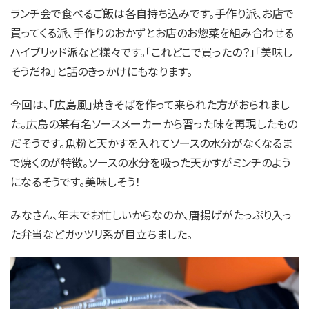
ランチ会で食べるご飯は各自持ち込みです。手作り派、お店で
買ってくる派、手作りのおかずとお店のお惣菜を組み合わせる
ハイブリッド派など様々です。「これどこで買ったの？」「美味し
そうだね」と話のきっかけにもなります。
今回は、「広島風」焼きそばを作って来られた方がおられまし
た。広島の某有名ソースメーカーから習った味を再現したもの
だそうです。魚粉と天かすを入れてソースの水分がなくなるま
で焼くのが特徴。ソースの水分を吸った天かすがミンチのよう
になるそうです。美味しそう！
みなさん、年末でお忙しいからなのか、唐揚げがたっぷり入っ
た弁当などガッツリ系が目立ちました。