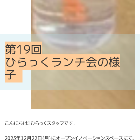
第19回
ひらっくランチ会の様
子
こんにちは！ひらっくスタッフです。
2025年12月22日(月)にオープンイノベーションスペースにて、